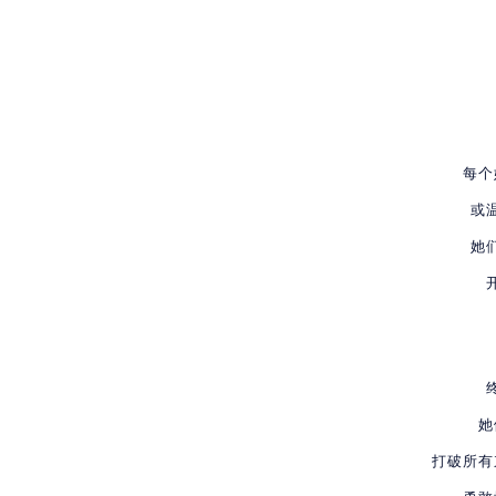
每个
或
她
她
打破所有