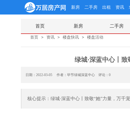
新房
二手房
出租
资讯
首页
新房
二手房
首页
>
资讯
>
楼盘快讯
>
楼盘活动
绿城·深蓝中心丨致
日期：2022-03-05 作者：毕节绿城深蓝中心
评论：0
核心提示：绿城·深蓝中心丨致敬“她”力量，万千