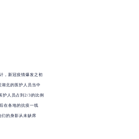
计，新冠疫情爆发之初
援湖北的医护人员当中
医护人员占到2/3的比例
后在各地的抗疫一线
她们的身影从未缺席