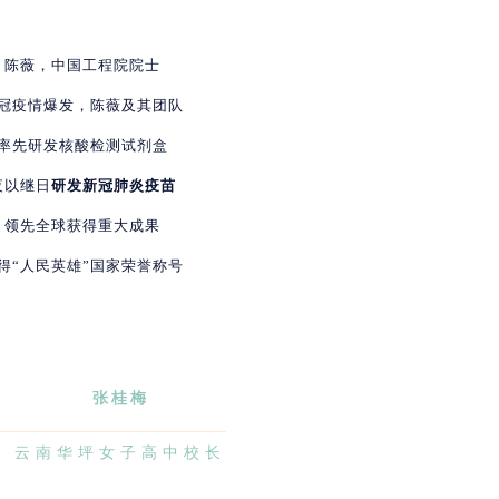
陈薇，中国工程院院士
冠疫情爆发，陈薇及其团队
率先研发核酸检测试剂盒
夜以继日
研发新冠肺炎疫苗
领先全球获得重大成果
得“人民英雄”国家荣誉称号
张桂梅
云南华坪女子高中校长