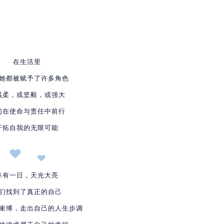
在生活里
她都被赋予了许多角色
温柔，或坚毅，或强大
们在使命与责任中前行
开拓自我的无限可能
终有一日，
天光大亮
们找到了真正的自己
束缚，走出自己的人生步调