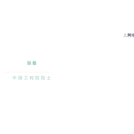
△网
陈薇
中国工程院院士