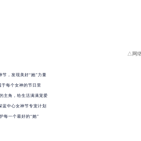
△网
女神节，发现美好“她”力量
属于每个女神的节日里
的主角，给生活满满宠爱
·深蓝中心女神节专宠计划
护每一个最好的“她”