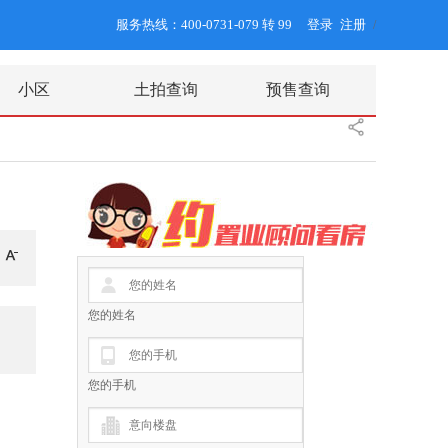
服务热线：400-0731-079 转 99
登录
注册
/
小区
土拍查询
预售查询
您的姓名
您的手机